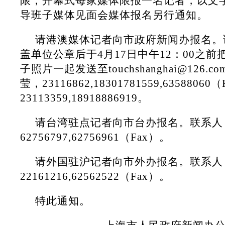
限，开幕式每家媒体限报一名记者，以文
导班子媒体见面会媒体报名另行通知。
请港澳媒体记者向市政府新闻办报名。
盖单位公章后于4月17日中午12：00之
子照片一起发送至touchshanghai@126
莹，23116862,18301781559,635880
23113359,18918886919。
请台湾驻点记者向市台办报名。联系人
62756797,62756961（Fax）。
请外国驻沪记者向市外办报名。联系人
22161216,62562522（Fax）。
特此通知。