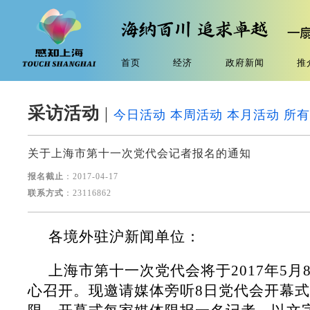
首页
经济
政府新闻
推
采访活动
|
今日活动
本周活动
本月活动
所有
关于上海市第十一次党代会记者报名的通知
报名截止
：2017-04-17
联系方式
：23116862
各境外驻沪新闻单位：
上海市第十一次党代会将于2017年5月
心召开。现邀请媒体旁听8日党代会开幕