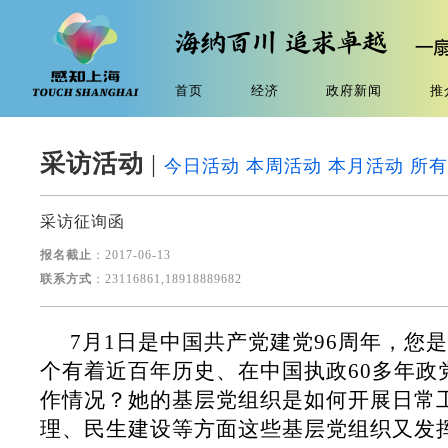
首页
经济
政府新闻
推
采访活动
|
今日活动
本周活动
本月活动
所有
采访征询函
报名截止
：2017-06-13
联系方式
：23116861,18918889682
7月1日是中国共产党建党96周年，您
个有着近百年历史、在中国执政60多年政
作情况？她的基层党组织是如何开展日常
理、民生建设等方面这些基层党组织又发