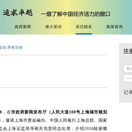
济
政府新闻
推介采访
采访报名
政策咨询
活动
所有活动
注
记
0
，在
市政府新闻发布厅（人民大道
100号上海城市规划
会，邀请上海市委金融办、
中国人民银行上海总部、国家
监会上海证监局等相关负责同志出席，介绍
2026陆家嘴