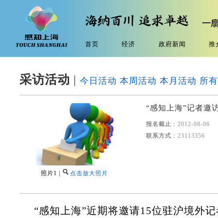
首页
经济
政府新闻
推
采访活动
|
今日活动
本周活动
本月活动
所有
“感知上海”记者邀
报名截止
：2012-08-06
联系方式
：23113356
照片1 |
点击放大照片
“感知上海”近期将邀请15位驻沪境外