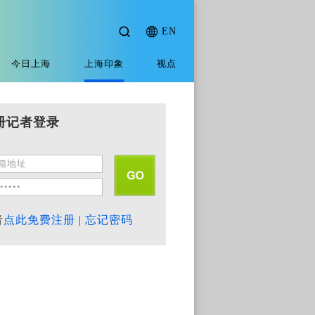
EN
今日上海
上海印象
视点
册记者登录
者
点此免费注册
|
忘记密码