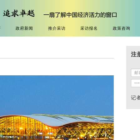
济
政府新闻
推介采访
采访报名
政策咨询
注
记