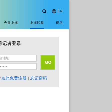
EN
今日上海
上海印象
视点
册记者登录
者
点此免费注册
|
忘记密码