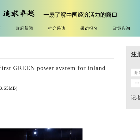
济
政府新闻
推介采访
采访报名
政策咨询
注
 first GREEN power system for inland
3.65MB
)
记