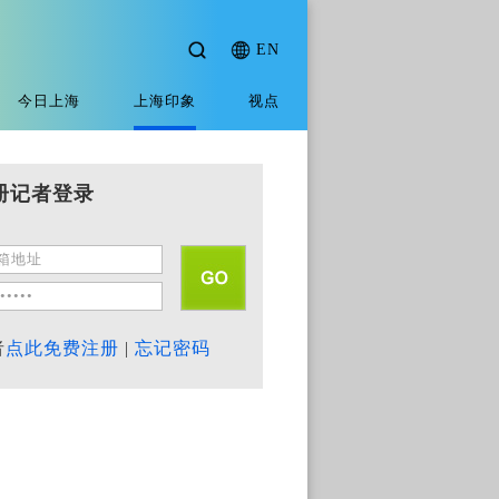
EN
今日上海
上海印象
视点
册记者登录
者
点此免费注册
|
忘记密码