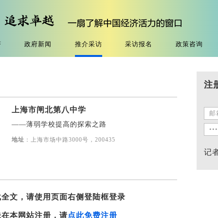
济
政府新闻
推介采访
采访报名
政策咨询
注
上海市闸北第八中学
——薄弱学校提高的探索之路
地址
：上海市场中路3000号，200435
记
载全文，请使用页面右侧登陆框登录
未在本网站注册，请
点此免费注册