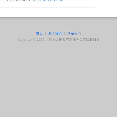
首页
|
关于我们
|
联系我们
Copyright ©
2026
上海市人民政府新闻办公室版权所有