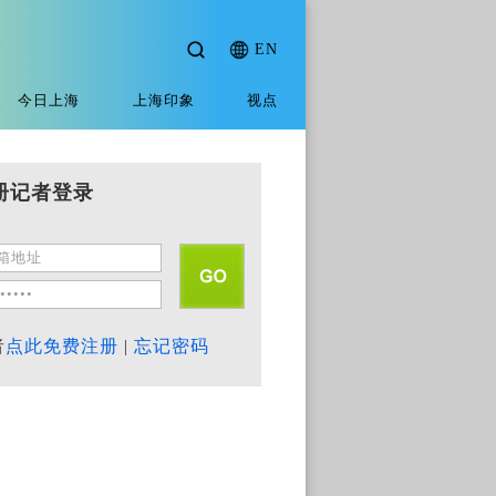
EN
今日上海
上海印象
视点
册记者登录
者
点此免费注册
|
忘记密码