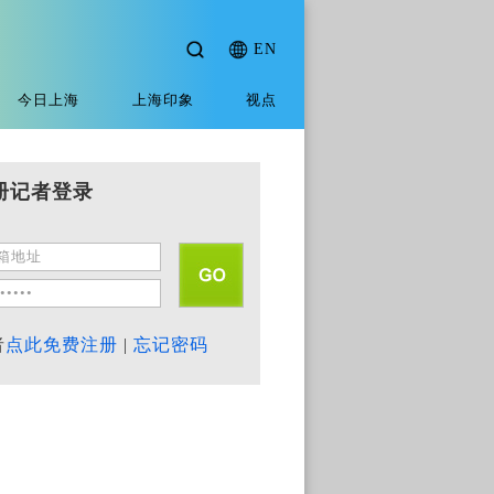
EN
今日上海
上海印象
视点
册记者登录
者
点此免费注册
|
忘记密码