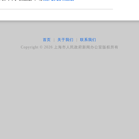
首页
|
关于我们
|
联系我们
Copyright ©
2026
上海市人民政府新闻办公室版权所有