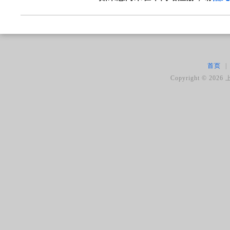
首页
|
Copyright ©
2026