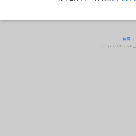
首页
|
Copyright ©
2026