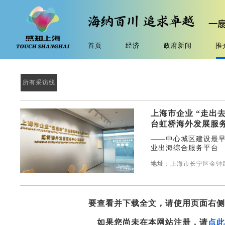
首页
经济
政府新闻
推
所有采访线
上海市企业 “走出
台虹桥海外发展服
——中心城区建设最
业出海综合服务平台
地址
：上海市长宁区金钟路
要查看并下载全文，请使用页面右
如果您尚未在本网站注册，请
点