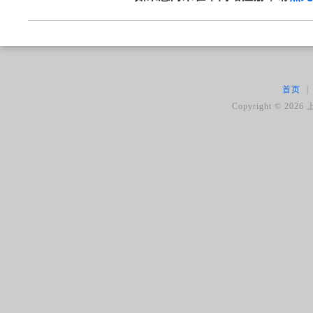
首页
|
Copyright ©
2026