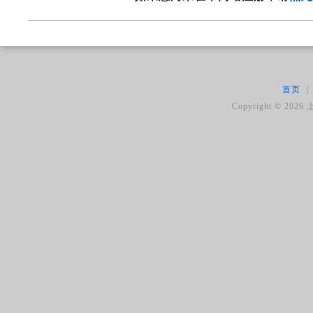
首页
|
Copyright ©
2026