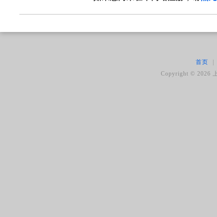
首页
|
Copyright ©
2026