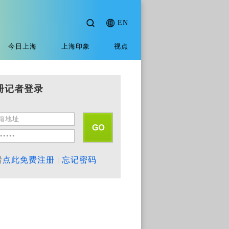
EN
今日上海
上海印象
视点
册记者登录
者
点此免费注册
|
忘记密码