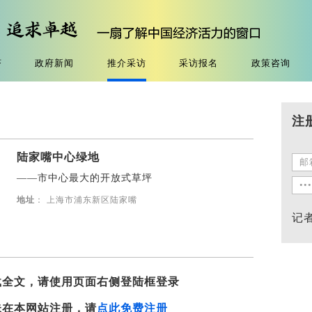
济
政府新闻
推介采访
采访报名
政策咨询
注
陆家嘴中心绿地
——市中心最大的开放式草坪
地址
： 上海市浦东新区陆家嘴
记
载全文，请使用页面右侧登陆框登录
未在本网站注册，请
点此免费注册