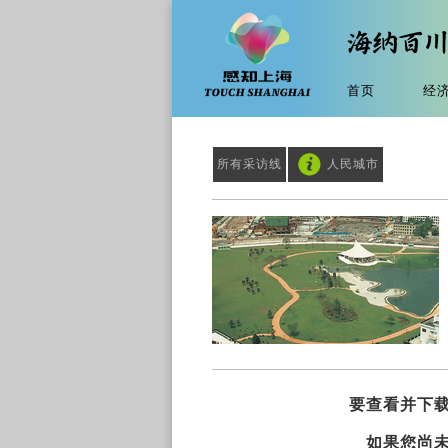
首页
经
所有采访线
人民城市
要查看并下
如果您尚