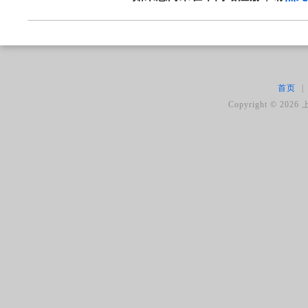
首页
|
Copyright ©
2026