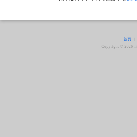
首页
|
Copyright ©
2026