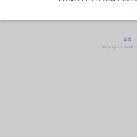
首页
|
Copyright ©
2026