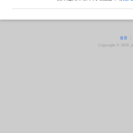
首页
|
Copyright ©
2026