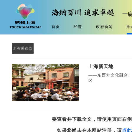
首页
经济
政府新闻
推
所有采访线
上海新天地
——东西方文化融合
区
要查看并下载全文，请使用页面右
如果您尚未在本网站注册，请
点