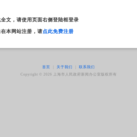
。
载全文，请使用页面右侧登陆框登录
未在本网站注册，请
点此免费注册
首页
|
关于我们
|
联系我们
Copyright ©
2026
上海市人民政府新闻办公室版权所有