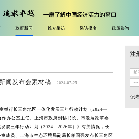
济
政府新闻
推介采访
采访报名
政策咨询
注
政府新闻发布会素材稿
2024-07-25
记
公室举行长三角地区一体化发展三年行动计划（2024—
域合作办公室主任、上海市政府副秘书长、市发展改革委
展三年行动计划（2024—2026年）》有关情况，长
公室成员、上海市生态环境局副局长柏国强发布长三角区