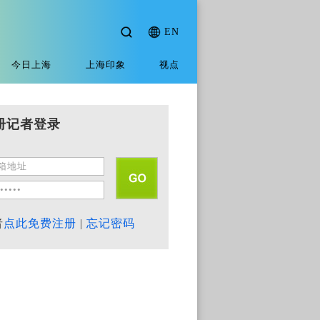
EN
今日上海
上海印象
视点
册记者登录
者
点此免费注册
|
忘记密码