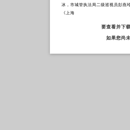
冰，市城管执法局二级巡视员彭燕玲
《上海
要查看并下
如果您尚