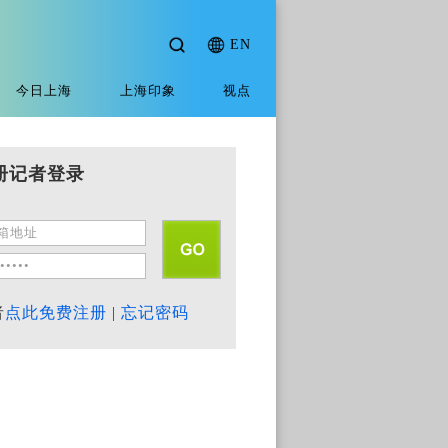
EN
今日上海
上海印象
视点
册记者登录
者
点此免费注册
|
忘记密码