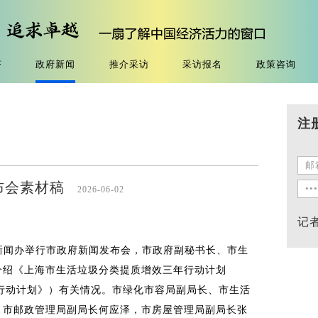
济
政府新闻
推介采访
采访报名
政策咨询
注
发布会素材稿
2026-06-02
记
新闻办举行市政府新闻发布会，市政府副秘书长、市生
介绍《上海市生活垃圾分类提质增效三年行动计划
称《行动计划》）有关情况。市绿化市容局副局长、市生活
，市邮政管理局副局长何应泽，市房屋管理局副局长张