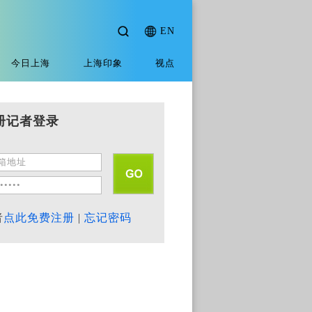
EN
今日上海
上海印象
视点
册记者登录
者
点此免费注册
|
忘记密码