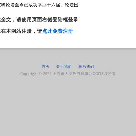
家嘴论坛至今已成功举办十六届。论坛围
载全文，请使用页面右侧登陆框登录
未在本网站注册，请
点此免费注册
首页
|
关于我们
|
联系我们
Copyright ©
2026
上海市人民政府新闻办公室版权所有