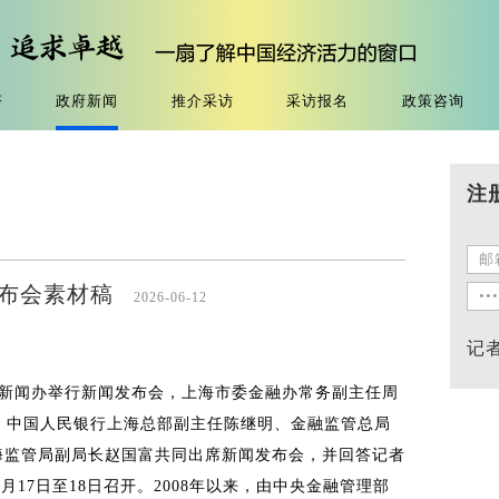
济
政府新闻
推介采访
采访报名
政策咨询
注
闻发布会素材稿
2026-06-12
记
府新闻办举行新闻发布会，上海市委金融办常务副主任周
况，中国人民银行上海总部副主任陈继明、金融监管总局
海监管局副局长赵国富共同出席新闻发布会，并回答记者
年6月17日至18日召开。2008年以来，由中央金融管理部