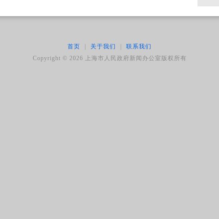
首页
|
关于我们
|
联系我们
Copyright ©
2026
上海市人民政府新闻办公室版权所有