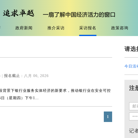
济
政府新闻
推介采访
采访报名
政策咨询
请选
今日活
 |
报名截止
：八月 06, 2026
注
设背景下银行业服务实体经济的新要求，推动银行业在安全可控
日（星期四）下午1...
1
记