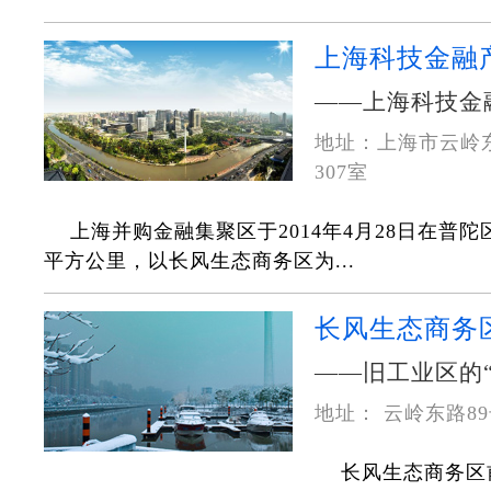
上海科技金融
——上海科技金
地址：上海市云岭
307室
上海并购金融集聚区于2014年4月28日在普
平方公里，以长风生态商务区为...
长风生态商务
——旧工业区的
地址： 云岭东路8
长风生态商务区