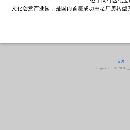
位于闵行区七宝
文化创意产业园，是国内首座成功由老厂房转型升
首页
|
Copyright ©
2026