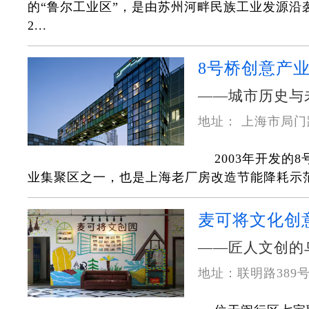
的“鲁尔工业区”，是由苏州河畔民族工业发源沿
2...
8号桥创意产
——城市历史与
地址： 上海市局门路
2003年开发的
业集聚区之一，也是上海老厂房改造节能降耗示范
麦可将文化创
——匠人文创的
地址：联明路389