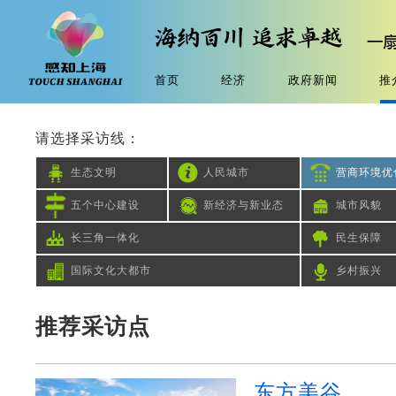
首页
经济
政府新闻
推
请选择采访线：
生态文明
人民城市
营商环境优
五个中心建设
新经济与新业态
城市风貌
长三角一体化
民生保障
国际文化大都市
乡村振兴
推荐采访点
东方美谷