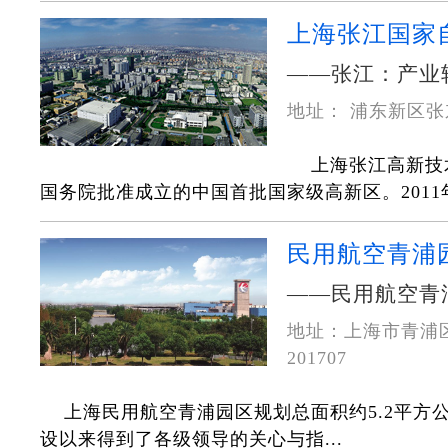
上海张江国家
——张江：产业
地址： 浦东新区张东
上海张江高新技术
国务院批准成立的中国首批国家级高新区。2011年
民用航空青浦
——民用航空青
地址：上海市青浦区
201707
上海民用航空青浦园区规划总面积约5.2平方公
设以来得到了各级领导的关心与指...