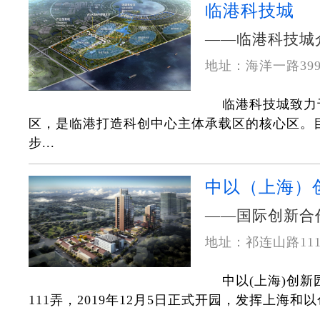
临港科技城
——临港科技城
地址：海洋一路399号
临港科技城致力
区，是临港打造科创中心主体承载区的核心区。
步...
中以（上海）
——国际创新合
地址：祁连山路111弄
中以(上海)创
111弄，2019年12月5日正式开园，发挥上海和以色