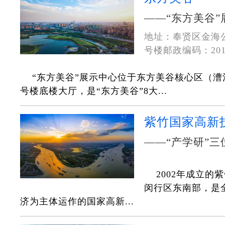
——“东方美谷
地址：奉贤区金海公
号楼邮政编码：201
“东方美谷”展示中心位于东方美谷核心区（漕
号楼底楼大厅，是“东方美谷”8大...
紫竹国家高新
——“产学研”
2002年成立的
闵行区东南部，是
济为主体运作的国家高新...