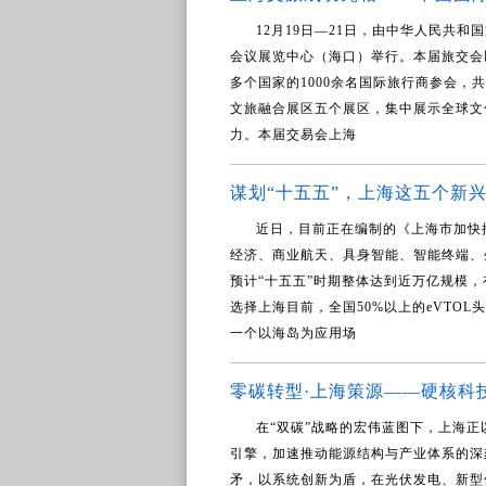
12月19日—21日，由中华人民共和
会议展览中心（海口）举行。本届旅交会以“
多个国家的1000余名国际旅行商参会
文旅融合展区五个展区，集中展示全球文
力。本届交易会上海
谋划“十五五”，上海这五个新
近日，目前正在编制的《上海市加快
经济、商业航天、具身智能、智能终端、
预计“十五五”时期整体达到近万亿规模，
选择上海目前，全国50%以上的eVTO
一个以海岛为应用场
零碳转型·上海策源——硬核科
在“双碳”战略的宏伟蓝图下，上海
引擎，加速推动能源结构与产业体系的深
矛，以系统创新为盾，在光伏发电、新型