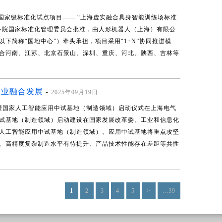
国家级标准化试点项目—— “上海虚实融合具身智能训练场标准
务院国家标准化管理委员会批准，由人形机器人（上海）有限公
下简称“国地中心”）牵头承担，项目采用“1+N”协同推进模
合河南、江苏、北京石景山、深圳、重庆、河北、陕西、吉林等
造业融合发展
-
2025年09月19日
会暨国家人工智能应用中试基地（制造领域）启动仪式在上海电气
试基地（制造领域）启动建设在国家发展改革委、工业和信息化
人工智能应用中试基地（制造领域）。应用中试基地将重点攻坚
、高精度复杂制造水平有待提升、产品技术性能存在差距等共性
1
2
3
4
5
>
...39