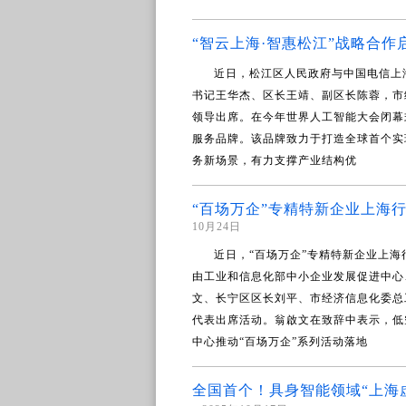
“智云上海·智惠松江”战略合
近日，松江区人民政府与中国电信上
书记王华杰、区长王靖、副区长陈蓉，市
领导出席。在今年世界人工智能大会闭幕
服务品牌。该品牌致力于打造全球首个实
务新场景，有力支撑产业结构优
“百场万企”专精特新企业上海
10月24日
近日，“百场万企”专精特新企业上
由工业和信息化部中小企业发展促进中心
文、长宁区区长刘平、市经济信息化委总
代表出席活动。翁啟文在致辞中表示，低
中心推动“百场万企”系列活动落地
全国首个！具身智能领域“上海