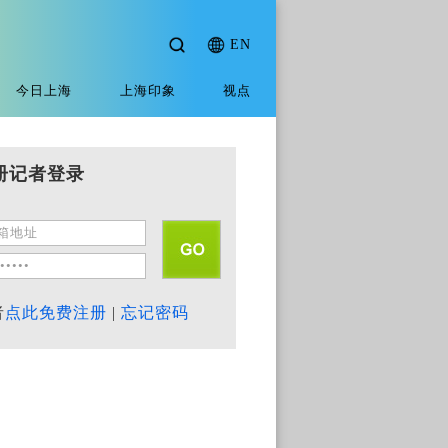
EN
今日上海
上海印象
视点
册记者登录
者
点此免费注册
|
忘记密码