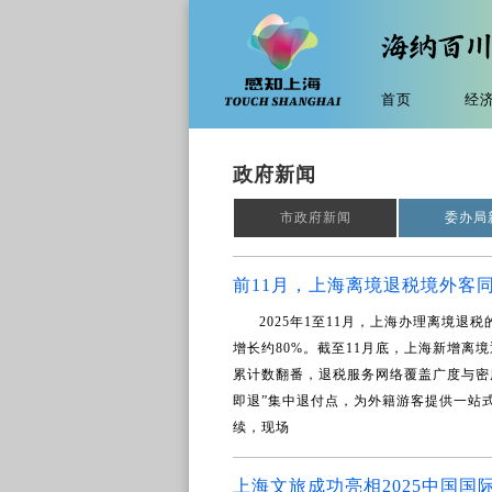
首页
经
政府新闻
市政府新闻
委办局
前11月，上海离境退税境外客同比
2025年1至11月，上海办理离境退
增长约80%。截至11月底，上海新增离境
累计数翻番，退税服务网络覆盖广度与密度
即退”集中退付点，为外籍游客提供一站
续，现场
上海文旅成功亮相2025中国国