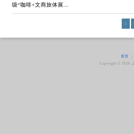
级“咖啡+文商旅体展...
1
首页
|
Copyright ©
2026