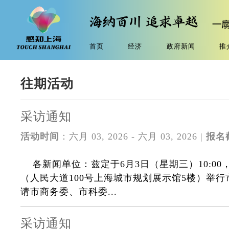
首页
经济
政府新闻
推
往期活动
采访通知
活动时间
：六月 03, 2026 - 六月 03, 2026 |
报名
各新闻单位：兹定于6月3日（星期三）10:0
（人民大道100号上海城市规划展示馆5楼）举
请市商务委、市科委...
采访通知